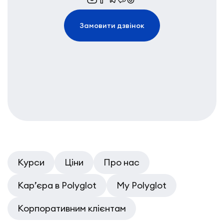
Замовити дзвінок
Курси
Ціни
Про нас
Кар’єра в Polyglot
My Polyglot
Корпоративним клієнтам