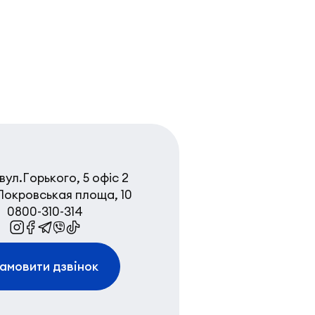
вул.Горького, 5 офіс 2
Покровськая площа, 10
0800-310-314
амовити дзвінок