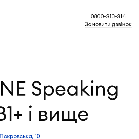
0800-310-314
Замовити дзвінок
NE Speaking
B1+ і вище
Покровська, 10