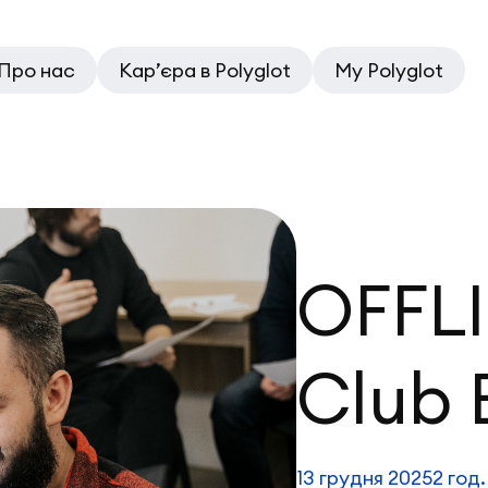
Про нас
Кар’єра в Polyglot
My Polyglot
OFFLI
Club 
13 грудня 2025
2 год.