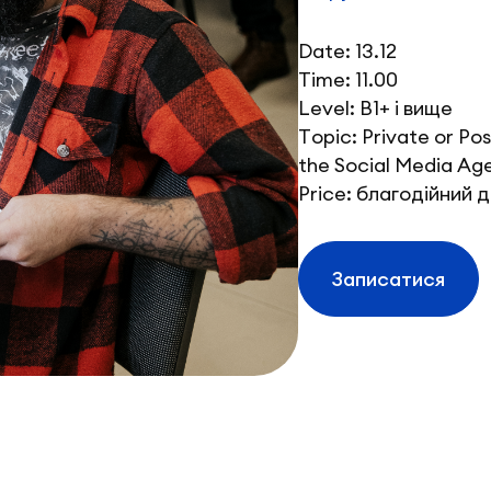
Date: 13.12
Time: 11.00
Level: B1+ і вище
Topic: Private or Pos
the Social Media Ag
Price: благодійний д
Записатися